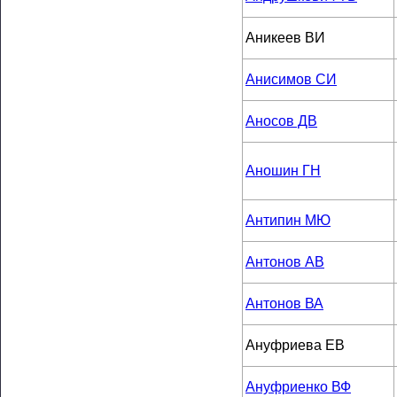
Аникеев ВИ
Анисимов СИ
Аносов ДВ
Аношин ГН
Антипин МЮ
Антонов АВ
Антонов ВА
Ануфриева ЕВ
Ануфриенко ВФ