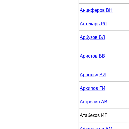
Анциферов ВН
Аптекарь РЛ
Арбузов ВЛ
Аристов ВВ
Арнольд ВИ
Архипов ГИ
Астрелин АВ
Атабеков ИГ
Афанасьев АМ