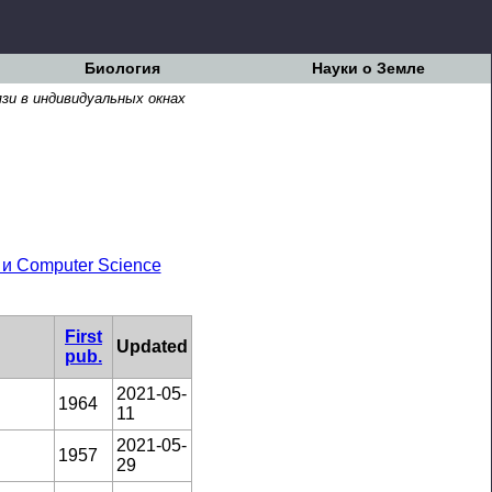
Биология
Науки о Земле
зи в индивидуальных окнах
и Computer Science
First
Updated
pub.
2021-05-
1964
11
2021-05-
1957
29