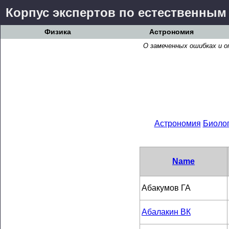
Корпус экспертов по естественным
Физика
Астрономия
О замеченных ошибках и о
Астрономия
Биоло
Name
Абакумов ГА
Абалакин ВК